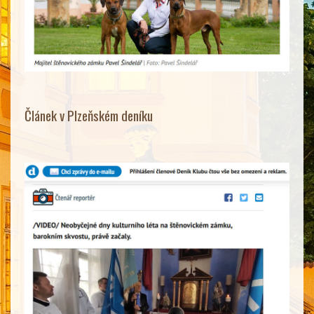
Článek v Plzeňském deníku