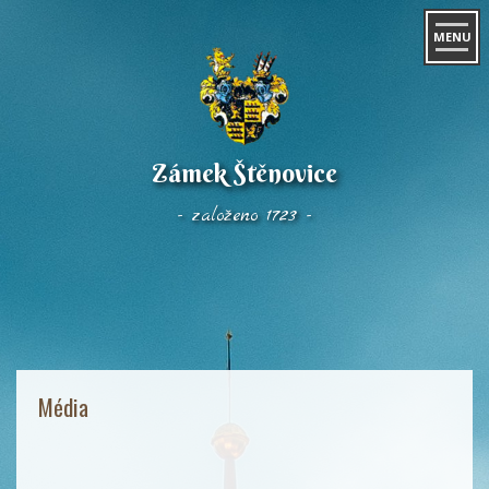
MENU
Zámek Štěnovice
- založeno 1723 -
Média