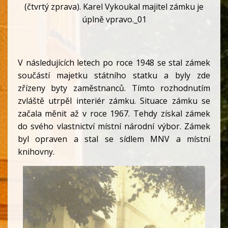
(čtvrtý zprava). Karel Vykoukal majitel zámku je
úplně vpravo._01
V následujících letech po roce 1948 se stal zámek
součástí majetku státního statku a byly zde
zřízeny byty zaměstnanců. Tímto rozhodnutím
zvláště utrpěl interiér zámku. Situace zámku se
začala měnit až v roce 1967. Tehdy získal zámek
do svého vlastnictví místní národní výbor. Zámek
byl opraven a stal se sídlem MNV a místní
knihovny.