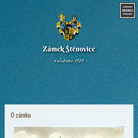
MENU
Zámek Štěnovice
- založeno 1723 -
O zámku