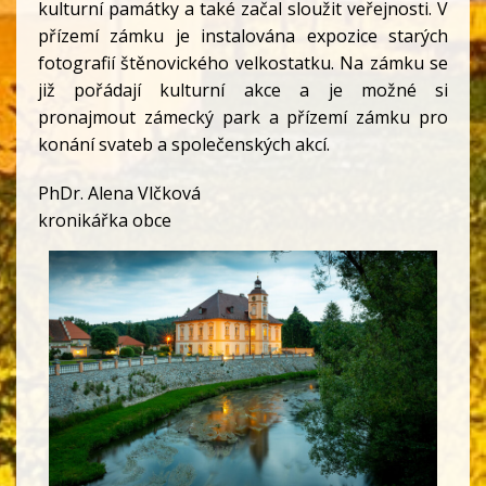
kulturní památky a také začal sloužit veřejnosti. V
přízemí zámku je instalována expozice starých
fotografií štěnovického velkostatku. Na zámku se
již pořádají kulturní akce a je možné si
pronajmout zámecký park a přízemí zámku pro
konání svateb a společenských akcí.
PhDr. Alena Vlčková
kronikářka obce