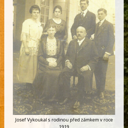
Josef Vykoukal s rodinou před zámkem v roce
1919