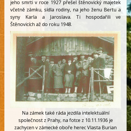
jeho smrti v roce 1927 přešel štěnovický majetek
včetně zámku, sídla rodiny, na jeho ženu Bertu a
syny Karla a Jaroslava. Ti hospodařili ve
Štěnovicích až do roku 1948.
Na zámek také ráda jezdila intelektuální
společnost z Prahy, na fotce z 10.11.1936 je
zachycen v zámecké oboře herec Vlasta Burian